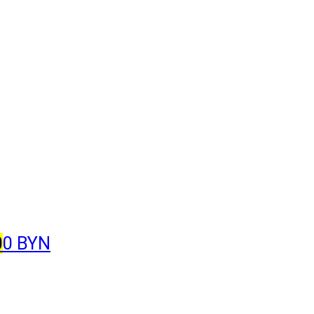
0
0 BYN