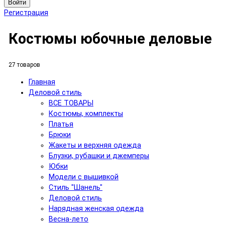
Войти
Регистрация
Костюмы юбочные деловые
27 товаров
Главная
Деловой стиль
ВСЕ ТОВАРЫ
Костюмы, комплекты
Платья
Брюки
Жакеты и верхняя одежда
Блузки, рубашки и джемперы
Юбки
Модели с вышивкой
Стиль "Шанель"
Деловой стиль
Нарядная женская одежда
Весна-лето