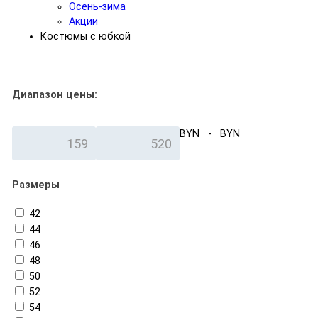
Осень-зима
Акции
Костюмы с юбкой
Фильтр
Диапазон цены:
BYN -
BYN
Размеры
42
44
46
48
50
52
54