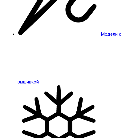
Модели с
вышивкой