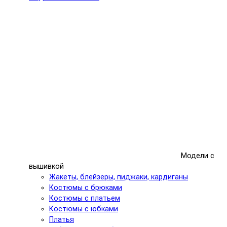
Модели с
вышивкой
Жакеты, блейзеры, пиджаки, кардиганы
Костюмы с брюками
Костюмы с платьем
Костюмы с юбками
Платья