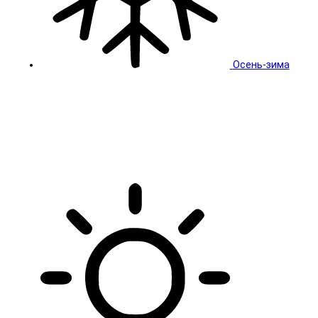
Осень-зима