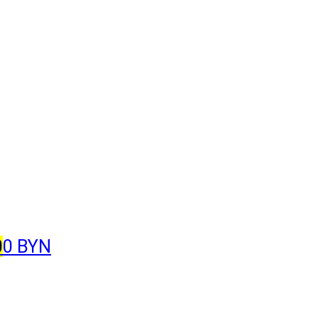
0
0 BYN