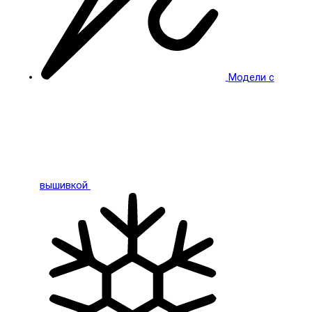
Модели с
вышивкой