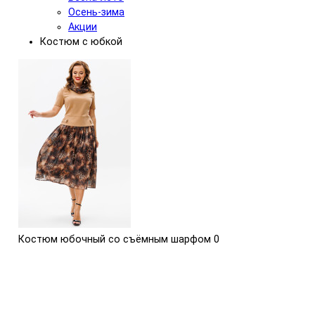
Осень-зима
Акции
Костюм с юбкой
Костюм юбочный со съёмным шарфом
0