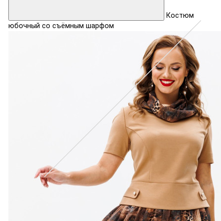
Костюм
юбочный со съёмным шарфом