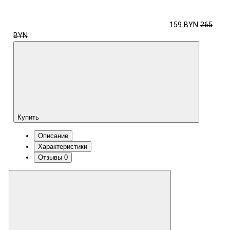
159 BYN
265
BYN
Купить
Описание
Характеристики
Отзывы
0