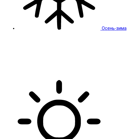
Осень-зима