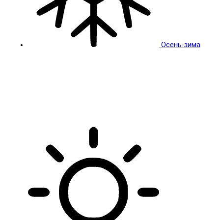
Осень-зима