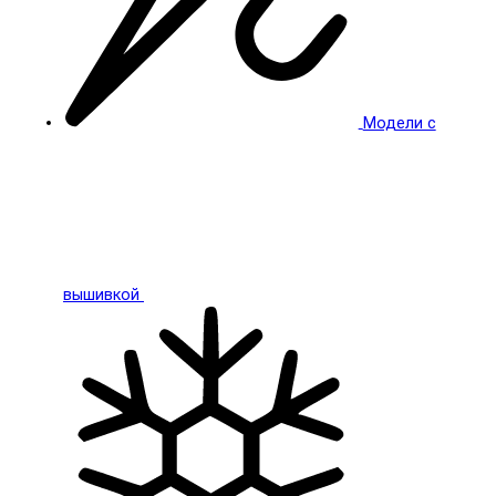
Модели с
вышивкой