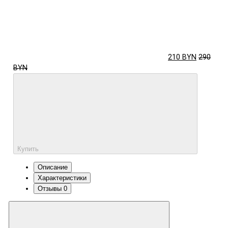
210 BYN
290
BYN
Купить
Описание
Характеристики
Отзывы
0