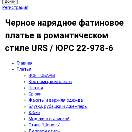
Войти
Регистрация
Черное нарядное фатиновое
платье в романтическом
стиле URS / ЮРС 22-978-6
Главная
Платья
ВСЕ ТОВАРЫ
Костюмы, комплекты
Платья
Брюки
Жакеты и верхняя одежда
Блузки, рубашки и джемперы
Юбки
Модели с вышивкой
Стиль "Шанель"
Деловой стиль