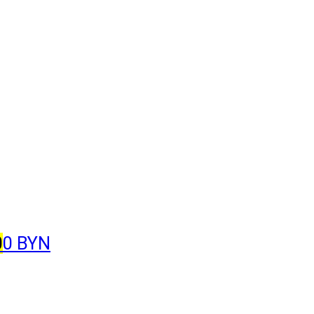
0
0 BYN