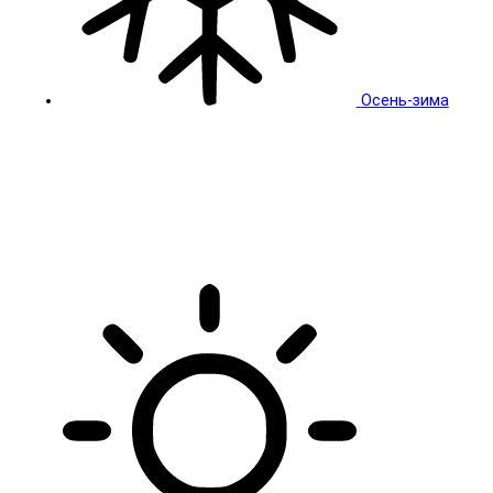
Осень-зима