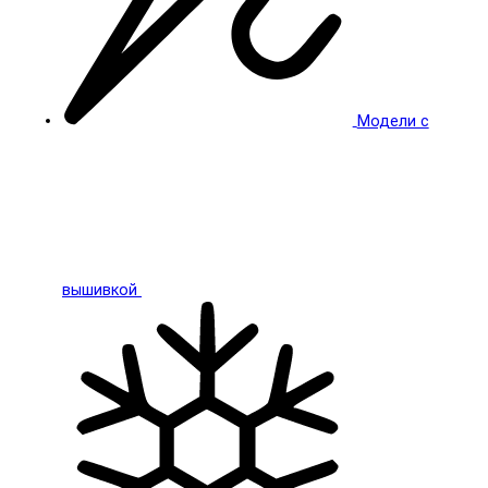
Модели с
вышивкой