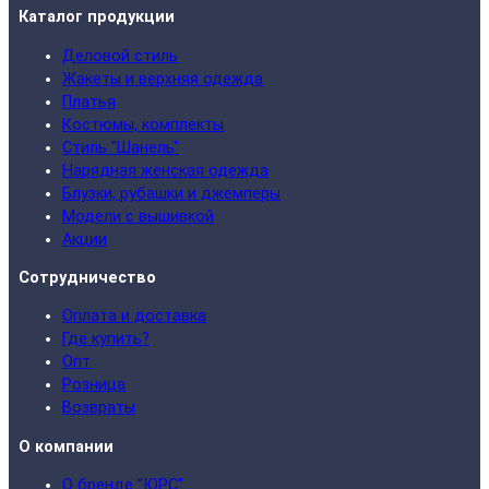
Каталог продукции
Деловой стиль
Жакеты и верхняя одежда
Платья
Костюмы, комплекты
Стиль "Шанель"
Нарядная женская одежда
Блузки, рубашки и джемперы
Модели с вышивкой
Акции
Сотрудничество
Оплата и доставка
Где купить?
Опт
Розница
Возвраты
О компании
О бренде "ЮРС"